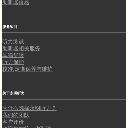
助听器价格
服务项目
听力测试
助听器相关服务
耳鸣舒缓
听力保护
校准,定期保养与维护
关于永明听力
为什么选择永明听力？
我们的团队
客户评价