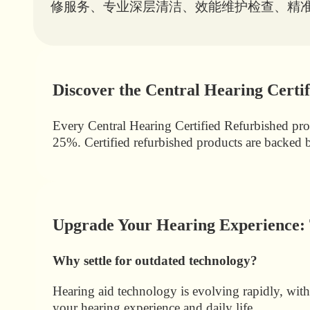
修服务、专业深层清洁、效能维护检查、精
Discover the Central Hearing Certi
Every Central Hearing Certified Refurbished produ
25%. Certified refurbished products are backed 
Upgrade Your Hearing Experience:
Why settle for outdated technology?
Hearing aid technology is evolving rapidly, wit
your hearing experience and daily life.