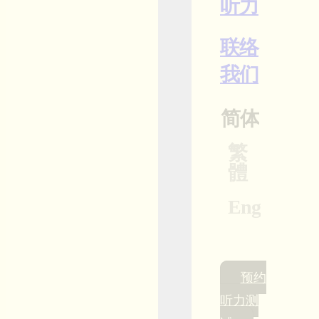
听力
联络
我们
简体
繁
體
Eng
预约
听力测