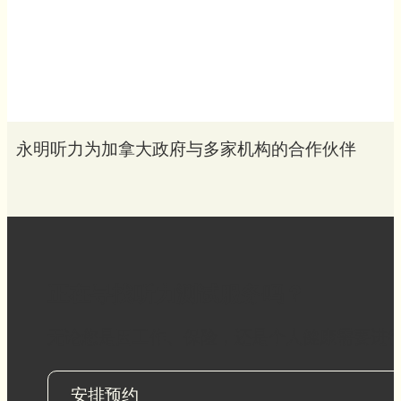
永明听力为加拿大政府与多家机构的合作伙伴
正在寻找听力测试服务吗？
无论您是因工作、保险，还是个人健康需要进
安排预约