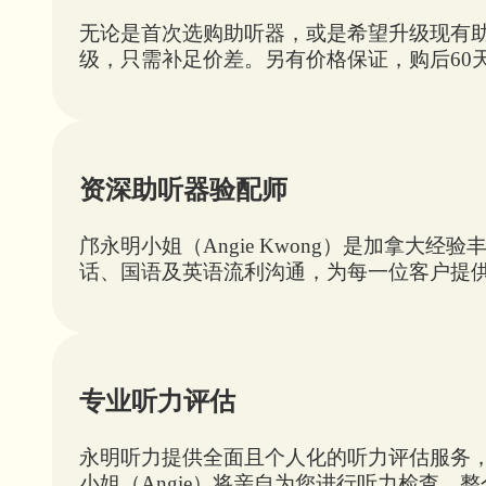
无论是首次选购助听器，或是希望升级现有助
级，只需补足价差。另有价格保证，购后60
资深助听器验配师
邝永明小姐（Angie Kwong）是加拿
话、国语及英语流利沟通，为每一位客户提
专业听力评估
永明听力提供全面且个人化的听力评估服务
小姐（Angie）将亲自为您进行听力检查，整