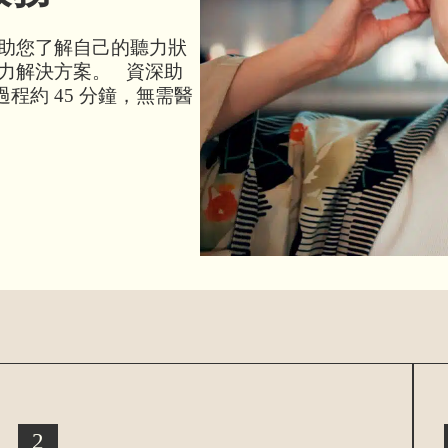
助您了解自己的聽力狀
力解決方案。 資深助
程約 45 分鐘，無需醫
2